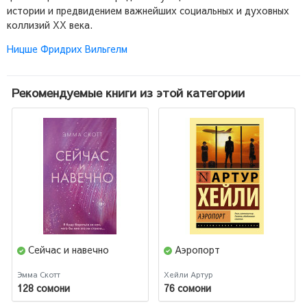
истории и предвидением важнейших социальных и духовных
коллизий ХХ века.
Ницше Фридрих Вильгелм
Рекомендуемые книги из этой категории
Сейчас и навечно
Аэропорт
Эмма Скотт
Хейли Артур
128 сомони
76 сомони