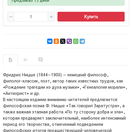
Купить
Фридрих Ницше (1844—1900) — немецкий философ,
филолог-классик, поэт, автор таких известных трудов, как
«Рождение трагедии из духа музыки», «Генеалогия морали»,
«Антихрист» и др.
В настоящем издании вниманию читателей предлагается
философская поэма Ф. Ницше «Так говорил Заратустра», а
также важная этапная работа «По ту сторону добра и зла»,
которая предваряет заключительный, наиболее интенсивный
период его творчества, отмеченный подведением
философских итогов предшествующей человеческой