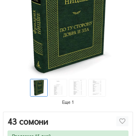
Еще 1
43 сомони
Предзаказ 15 дней