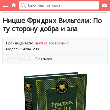
Ницше Фридрих Вильгелм: По
ту сторону добра и зла
Производитель:
Книги на все времена
Модель: 142047290
0 отзывов