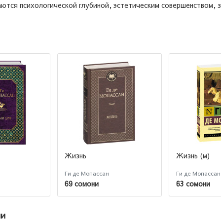
аются психологической глубиной, эстетическим совершенством, 
Жизнь
Жизнь (м)
Ги де Мопассан
Ги де Мопассан
69 сомони
63 сомони
ии