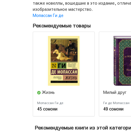
также новеллы, вошедшие в это издание, отлич
изобразительное мастерство.
Мопассан Ги де
Рекомендуемые товары
Жизнь
Милый друг
Мопассан Ги де
Ги де Мопассан
45 сомони
49 сомони
Рекомендуемые книги из этой категор