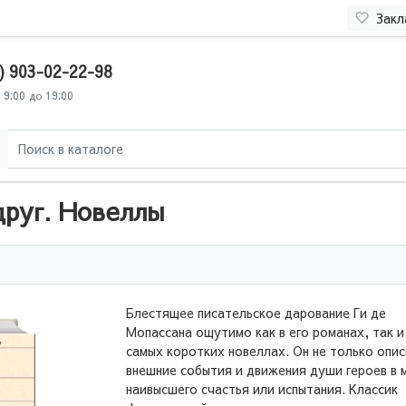
Закл
) 903-02-22-98
 9:00 до 19:00
друг. Новеллы
Блестящее писательское дарование Ги де
Мопассана ощутимо как в его романах, так и
самых коротких новеллах. Он не только опи
внешние события и движения души героев в 
наивысшего счастья или испытания. Классик