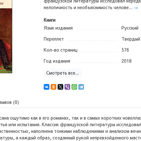
французской литературы исследовал неред
нелогичность и необъяснимость челове...
→
Книги
Язык издания
Русский
Переплет
Твердый
Кол-во страниц
576
Год издания
2018
Смотреть все...
зывов (0)
ана ощутимо как в его романах, так и в самых коротких новелла
стья или испытания. Классик французской литературы исследова
увственностью, наполнена тонкими наблюдениями и анализом вечн
атуры, а каждый образ, созданный рукой непревзойденного масте