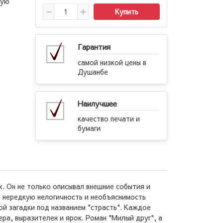
кую
Купить
Гарантия
самой низкой цены в
Душанбе
Наилучшее
качество печати и
бумаги
х. Он не только описывал внешние события и
л нередкую нелогичность и необъяснимость
ой загадки под названием "страсть". Каждое
ра, выразителен и ярок. Роман "Милый друг", а