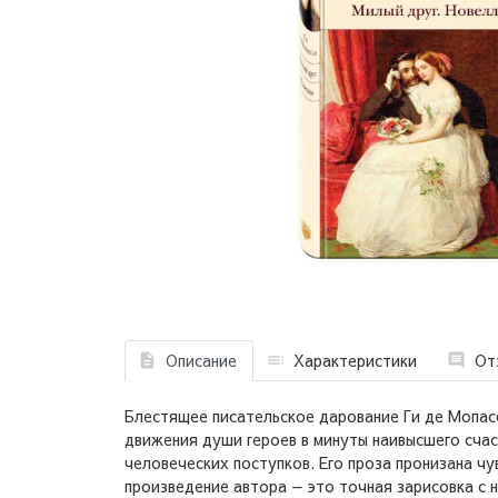
Описание
Характеристики
От
Блестящее писательское дарование Ги де Мопасс
движения души героев в минуты наивысшего сча
человеческих поступков. Его проза пронизана ч
произведение автора — это точная зарисовка с н