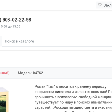
Закл
) 903-02-22-98
 9:00 до 19:00
анный)
Модель: k4762
Роман "Гэм" относится к раннему периоду
творчества писателя и является попыткой Р
проникнуть в психологию свободной женщин
путешествует по миру в поисках впечатлений
страстей…Роскошь высшего света и экзотик