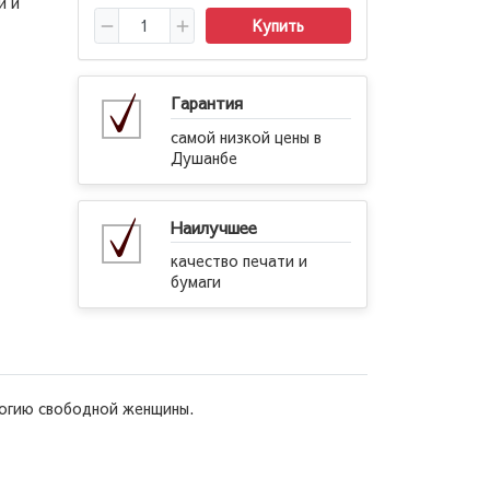
и и
Купить
Гарантия
самой низкой цены в
Душанбе
Наилучшее
качество печати и
бумаги
логию свободной женщины.