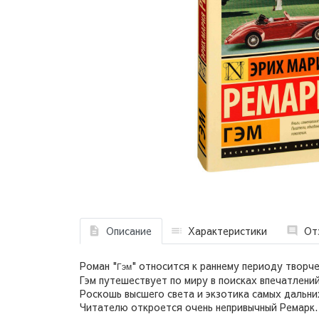
Описание
Характеристики
От
Роман "
" относится к раннему периоду творч
Гэм
Гэм путешествует по миру в поисках впечатлени
Роскошь высшего света и экзотика самых дальни
Читателю откроется очень непривычный Ремарк. 