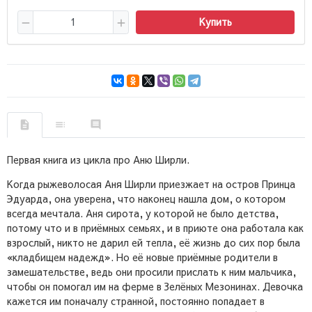
Купить
Первая книга из цикла про Аню Ширли.
Когда рыжеволосая Аня Ширли приезжает на остров Принца
Эдуарда, она уверена, что наконец нашла дом, о котором
всегда мечтала. Аня сирота, у которой не было детства,
потому что и в приёмных семьях, и в приюте она работала как
взрослый, никто не дарил ей тепла, её жизнь до сих пор была
«кладбищем надежд». Но её новые приёмные родители в
замешательстве, ведь они просили прислать к ним мальчика,
чтобы он помогал им на ферме в Зелёных Мезонинах. Девочка
кажется им поначалу странной, постоянно попадает в