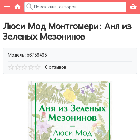
Люси Мод Монтгомери: Аня из
Зеленых Мезонинов
Модель: b6756495
0 отзывов