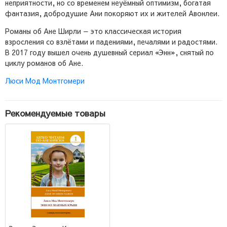
неприятности, но со временем неуёмный оптимизм, богатая
фантазия, добродушие Ани покоряют их и жителей Авонлеи.
Романы об Ане Ширли — это классическая история
взросления со взлётами и падениями, печалями и радостями.
В 2017 году вышел очень душевный сериал «Энн», снятый по
циклу романов об Ане.
Люси Мод Монтгомери
Рекомендуемые товары