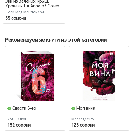
Энн из Зеленых Крыш.
Уровень 1 = Anne of Green
Gables
Люси Мод Монтгомери
55 сомони
Рекомендуемые книги из этой категории
Спасти 6-го
Моя вина
Уолш Хлоя
Мерседес Рон
152 сомони
125 сомони