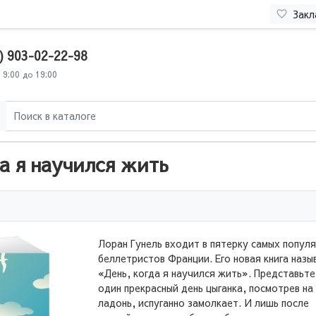
Закл
) 903-02-22-98
 9:00 до 19:00
да я научился жить
Лоран Гунель входит в пятерку самых попул
беллетристов Франции. Его новая книга назы
«День, когда я научился жить». Представьте
один прекрасный день цыганка, посмотрев на
ладонь, испуганно замолкает. И лишь после