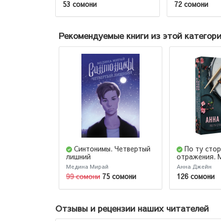
53 сомони
72 сомони
Рекомендуемые книги из этой категор
Синтонимы. Четвертый
По ту сто
лишний
отражения. 
приворот
Медина Мирай
Анна Джейн
99 сомони
75 сомони
126 сомони
Отзывы и рецензии наших читателей