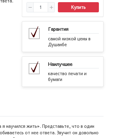
твета.
Купить
Гарантия
самой низкой цены в
Душанбе
Наилучшее
качество печати и
бумаги
а я научился жить». Представьте, что в один
добиваетесь от нее ответа. Звучит он довольно