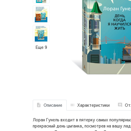
Еще 9
Описание
Характеристики
От
Лоран Гунель входит в пятерку самых популярных
прекрасный день цыганка, посмотрев на вашу лад