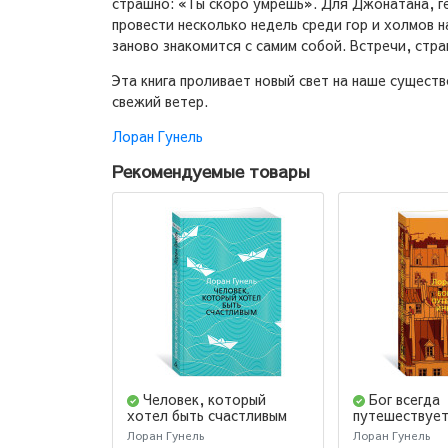
страшно: «Ты скоро умрешь». Для Джонатана, ге
провести несколько недель среди гор и холмов н
заново знакомится с самим собой. Встречи, стра
Эта книга проливает новый свет на наше сущест
свежий ветер.
Лоран Гунель
Рекомендуемые товары
Человек, который
Бог всегда
хотел быть счастливым
путешествует
Лоран Гунель
Лоран Гунель