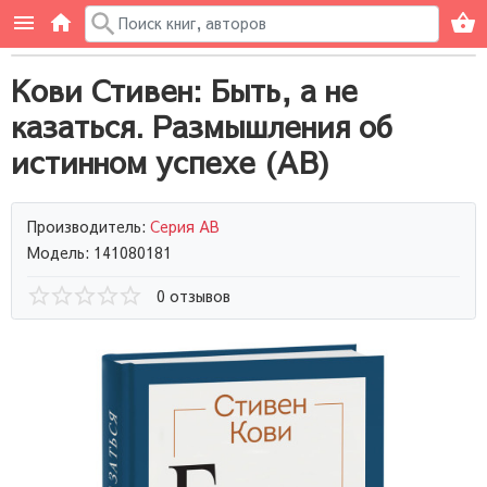
Кови Стивен: Быть, а не
казаться. Размышления об
истинном успехе (AB)
Производитель:
Серия AB
Модель: 141080181
0 отзывов