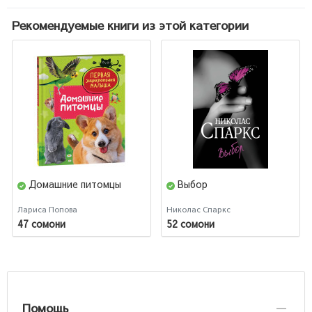
Рекомендуемые книги из этой категории
Домашние питомцы
Выбор
Лариса Попова
Николас Спаркс
47 сомони
52 сомони
Помощь