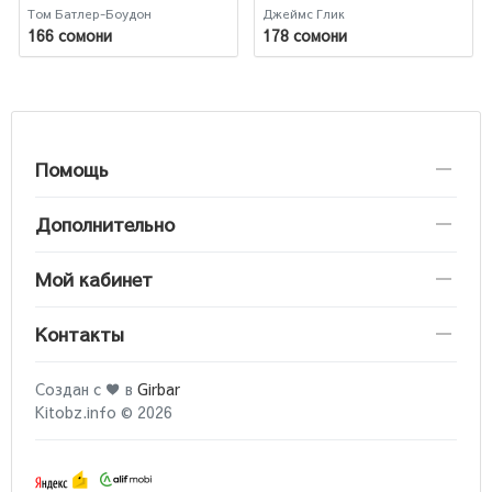
Том Батлер-Боудон
Джеймс Глик
166 сомони
178 сомони
Помощь
Дополнительно
Мой кабинет
Контакты
Создан с ♥ в
Girbar
Kitobz.info © 2026