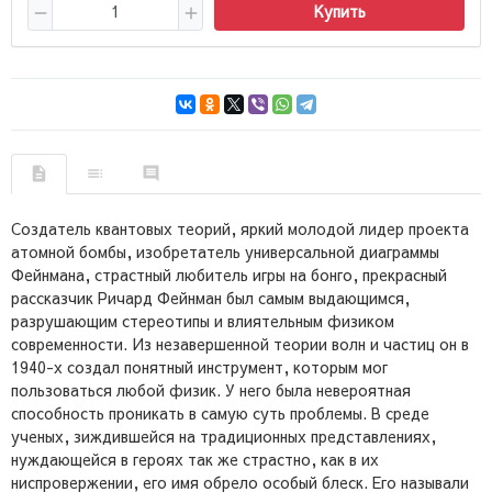
Купить
Создатель квантовых теорий, яркий молодой лидер проекта
атомной бомбы, изобретатель универсальной диаграммы
Фейнмана, страстный любитель игры на бонго, прекрасный
рассказчик Ричард Фейнман был самым выдающимся,
разрушающим стереотипы и влиятельным физиком
современности. Из незавершенной теории волн и частиц он в
1940-х создал понятный инструмент, которым мог
пользоваться любой физик. У него была невероятная
способность проникать в самую суть проблемы. В среде
ученых, зиждившейся на традиционных представлениях,
нуждающейся в героях так же страстно, как в их
ниспровержении, его имя обрело особый блеск. Его называли