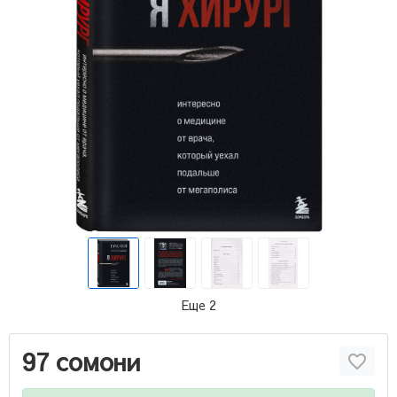
Еще 2
97 сомони