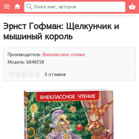
Эрнст Гофман: Щелкунчик и
мышиный король
Производитель:
Внеклассное чтение
Модель: b648358
0 отзывов