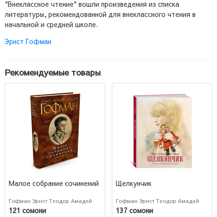
"Внеклассное чтение" вошли произведения из списка
литературы, рекомендованной для внеклассного чтения в
начальной и средней школе.
Эрнст Гофман
Рекомендуемые товары
Малое собрание сочинений
Щелкунчик
Гофман Эрнст Теодор Амадей
Гофман Эрнст Теодор Амадей
121 сомони
137 сомони