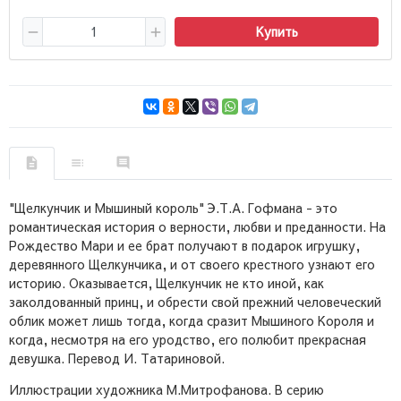
Купить
"Щелкунчик и Мышиный король" Э.Т.А. Гофмана - это
романтическая история о верности, любви и преданности. На
Рождество Мари и ее брат получают в подарок игрушку,
деревянного Щелкунчика, и от своего крестного узнают его
историю. Оказывается, Щелкунчик не кто иной, как
заколдованный принц, и обрести свой прежний человеческий
облик может лишь тогда, когда сразит Мышиного Короля и
когда, несмотря на его уродство, его полюбит прекрасная
девушка. Перевод И. Татариновой.
Иллюстрации художника М.Митрофанова. В серию