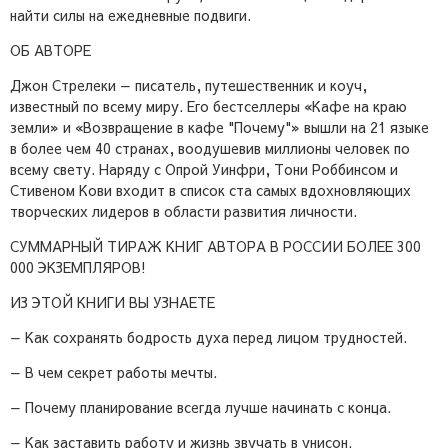
найти силы на ежедневные подвиги.
ОБ АВТОРЕ
Джон Стрелеки — писатель, путешественник и коуч,
известный по всему миру. Его бестселлеры «Кафе на краю
земли» и «Возвращение в кафе "Почему"» вышли на 21 языке
в более чем 40 странах, воодушевив миллионы человек по
всему свету. Наряду с Опрой Уинфри, Тони Роббинсом и
Стивеном Кови входит в список ста самых вдохновляющих
творческих лидеров в области развития личности.
СУММАРНЫЙ ТИРАЖ КНИГ АВТОРА В РОССИИ БОЛЕЕ 300
000 ЭКЗЕМПЛЯРОВ!
ИЗ ЭТОЙ КНИГИ ВЫ УЗНАЕТЕ
— Как сохранять бодрость духа перед лицом трудностей.
— В чем секрет работы мечты.
— Почему планирование всегда лучше начинать с конца.
— Как заставить работу и жизнь звучать в унисон.