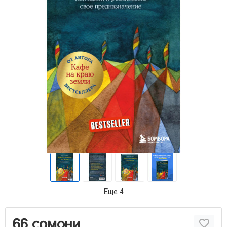
Еще 4
66 сомони