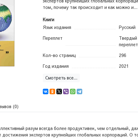
экспертов крупнейших глобальных корпораци
том, почему так происходит и как можно и..
Книги
Язык издания
Русский
Переплет
Твердый
переплет
Кол-во страниц
296
Год издания
2021
Смотреть все...
зывов (0)
оллективный разум всегда более продуктивен, чем отдельный, да
достижения экспертов крупнейших глобальных корпораций. О то