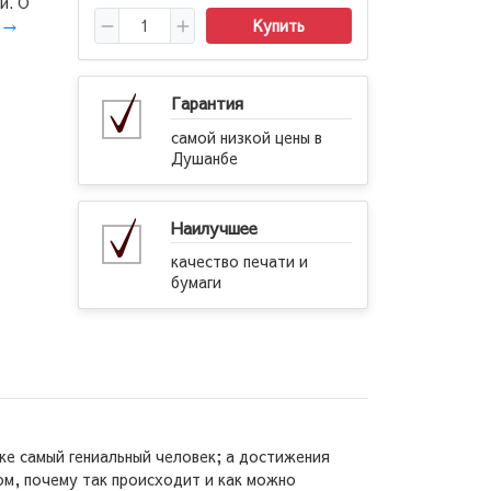
й. О
.
→
Купить
Гарантия
самой низкой цены в
Душанбе
Наилучшее
качество печати и
бумаги
же самый гениальный человек; а достижения
м, почему так происходит и как можно