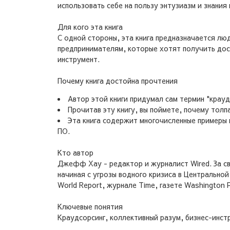
использовать себе на пользу энтузиазм и знани
Для кого эта книга
С одной стороны, эта книга предназначается лю
предпринимателям, которые хотят получить дос
инструмент.
Почему книга достойна прочтения
Автор этой книги придумал сам термин "крауд
Прочитав эту книгу, вы поймете, почему тол
Эта книга содержит многочисленные примеры 
ПО.
Кто автор
Джефф Хау - редактор и журналист Wired. За с
начиная с угрозы водного кризиса в Центрально
World Report, журнале Time, газете Washington 
Ключевые понятия
Краудсорсинг, коллективный разум, бизнес-инст