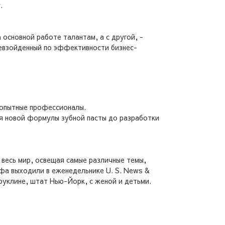
.
основной работе талантам, а с другой, -
ревзойденный по эффективности бизнес-
 опытные профессионалы.
ия новой формулы зубной пасты до разработки
весь мир, освещая самые различные темы,
ффа выходили в еженедельнике U. S. News &
Бруклине, штат Нью-Йорк, с женой и детьми.