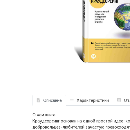
Описание
Характеристики
От
О чем книга
Краудсорсинг основан на одной простой идее: к
добровольцев-любителей зачастую превосходят 