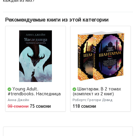
Рекомендуемые книги из этой категории
Young Adult.
Шантарам. В 2 томах
#trendbooks. Наследница
(комплект из 2 книг)
черного дракона
Анна Джейн
Робертс Грегори Дэвид
98 сомони
75 сомони
118 сомони