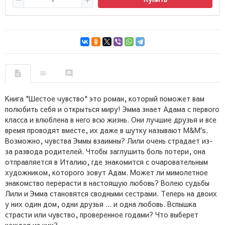
Книга "Шестое чувство" это роман, который поможет вам
полюбить себя и открыться миру! Эмма знает Адама с первого
класса и влюблена в него всю жизнь. Они лучшие друзья и все
время проводят вместе, их даже в шутку называют M&M's.
Возможно, чувства Эммы взаимны? Лили очень страдает из-
за развода родителей. Чтобы заглушить боль потери, она
отправляется в Италию, где знакомится с очаровательным
художником, которого зовут Адам. Может ли мимолетное
знакомство перерасти в настоящую любовь? Волею судьбы
Лили и Эмма становятся сводными сестрами. Теперь на двоих
у них один дом, одни друзья ... и одна любовь. Вспышка
страсти или чувство, проверенное годами? Что выберет
каждая из них?