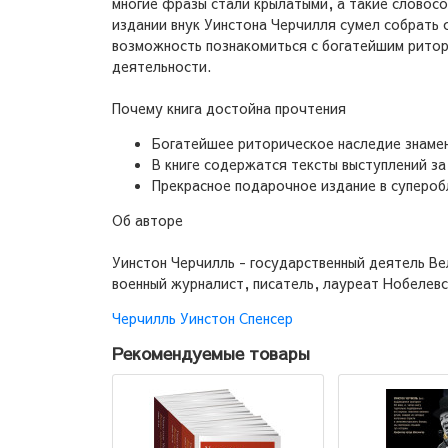
многие фразы стали крылатыми, а такие словосо
издании внук Уинстона Черчилля сумел собрать 
возможность познакомиться с богатейшим ритор
деятельности.
Почему книга достойна прочтения
Богатейшее риторическое наследие знамен
В книге содержатся тексты выступлений за
Прекрасное подарочное издание в супероб
Об авторе
Уинстон Черчилль - государственный деятель Ве
военный журналист, писатель, лауреат Нобелевс
Черчилль Уинстон Спенсер
Рекомендуемые товары