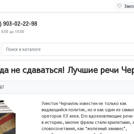
Закл
) 903-02-22-98
 9:00 до 19:00
да не сдаваться! Лучшие речи Че
97
Уинстон Черчилль известен не только как
выдающийся политик, но и как один из самых
ораторов XX века. Его вдохновляющие речи
в историю, многие фразы стали крылатыми, 
словосочетания, как "железный занавес",