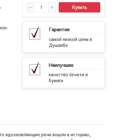
→
Купить
нон-
Гарантия
самой низкой цены в
Душанбе
Наилучшее
качество печати и
бумаги
 Его вдохновляющие речи вошли в историю,