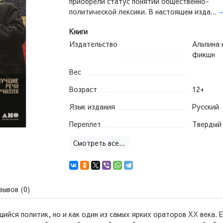
приобрели статус понятий общественно-
политической лексики. В настоящем изда...
Книги
Издательство
Альпина 
фикшн
Вес
Возраст
12+
Язык издания
Русский
Переплет
Твердый
Смотреть все...
зывов (0)
щийся политик, но и как один из самых ярких ораторов XX века.