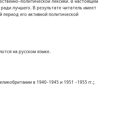
щественно-политической лексики. В настоящем
о ради лучшего. В результате читатель имеет
й период его активной политической
уются на русском языке.
ликобритании в 1940-1945 и 1951 -1955 гг.;