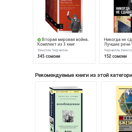
Вторая мировая война.
Никогда не сд
Лучшие речи 
Комплект из 3 книг
(AB)
Уинстон Черчилль
Черчилль Уинст
345 сомони
152 сомони
Рекомендуемые книги из этой категор