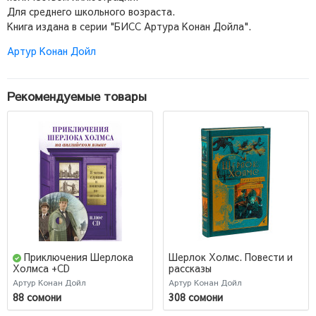
Для среднего школьного возраста.
Книга издана в серии "БИСС Артура Конан Дойла".
Артур Конан Дойл
Рекомендуемые товары
Приключения Шерлока
Шерлок Холмс. Повести и
рассказы
Холмса +CD
Артур Конан Дойл
Артур Конан Дойл
88 сомони
308 сомони