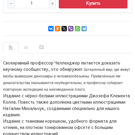
Купить
Своенравный профессор Челленджер пытается доказать
научному сообществу, что обнаружил
Затерянный мир, где живут
якобы вымершие динозавры и человекообезьяны. Привезённые им
доказательства оказываются неубедительны, и профессор собирает
повторную экспедицию на неизведанное плато.
Издание с чёрно-белыми иллюстрациями Джозефа Клемента
Колла. Повесть также дополнена цветными иллюстрациями
Наталии Михальчук, созданными специально для нашего
издания.
Издание с тканевым корешком, удобного формата для
чтения, на плотном тонированном офсете с большим
количеством иллюстраций.