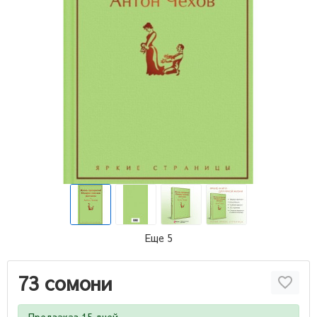
Еще 5
73 сомони
Предзаказ 15 дней