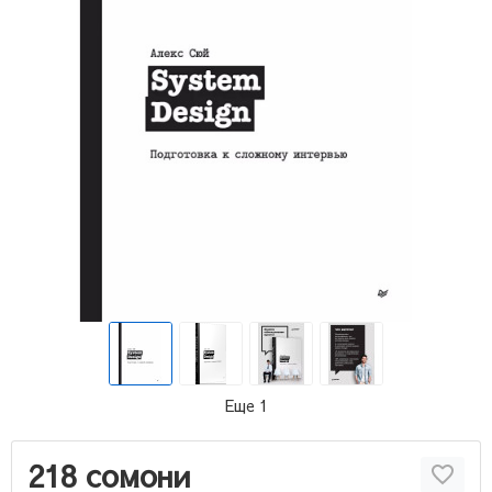
Еще 1
218 сомони