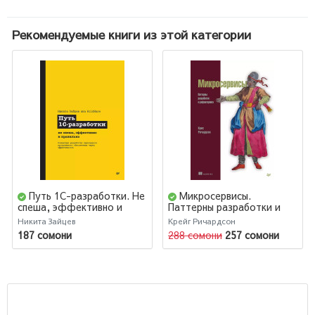
Рекомендуемые книги из этой категории
Путь 1С-разработки. Не
Микросервисы.
спеша, эффективно и
Паттерны разработки и
правильно
рефакторинга
Никита Зайцев
Крейг Ричардсон
187 сомони
288 сомони
257 сомони