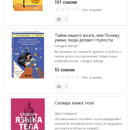
101 сомони
Нет отзывов
Тайны нашего мозга, или Почему
умные люди делают глупости
Сандра Амодт
Вы больше не сможете думать о себе и о
своем мозге по-прежнему! Известные
нейробиологи, Сандра Амодт..
55 сомони
Нет отзывов
Словарь языка тела
Джо Наварро
Незаменимое пособие по расшифровке
сигналов человеческого тела от ведущего
эксперта в области неверб..