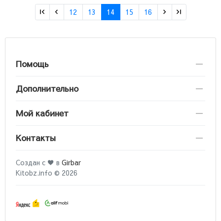
12
13
14
15
16
Помощь
Дополнительно
Мой кабинет
Контакты
Создан с ♥ в
Girbar
Kitobz.info © 2026