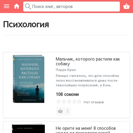
Психология
Мальчик, которого растили как
собаку
Перри Брюс
Раньше считалось, что дети способны
легко восстанавливаться даже после
тяжелейших потрясений, а боль..
106 сомони
Нет отзывов
Не орите на меня! 8 способов
ухода от психологической