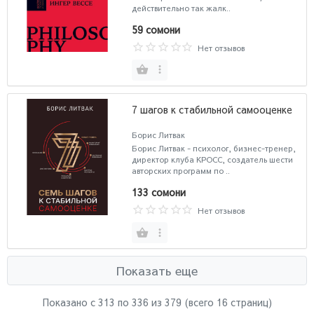
действительно так жалк..
59 сомони
Нет отзывов
7 шагов к стабильной самооценке
Борис Литвак
Борис Литвак - психолог, бизнес-тренер,
директор клуба КРОСС, создатель шести
авторских программ по ..
133 сомони
Нет отзывов
Показать еще
Показано с 313 по
336
из 379 (всего 16 страниц)