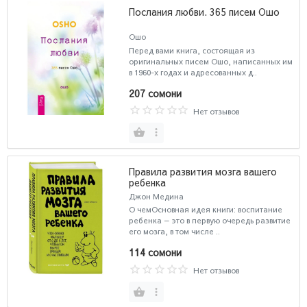
Послания любви. 365 писем Ошо
Ошо
Перед вами книга, состоящая из
оригинальных писем Ошо, написанных им
в 1960-х годах и адресованных д..
207 сомони
Нет отзывов
Правила развития мозга вашего
ребенка
Джон Медина
О чемОсновная идея книги: воспитание
ребенка — это в первую очередь развитие
его мозга, в том числе ..
114 сомони
Нет отзывов