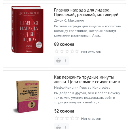
Главная награда для лидера.
Привлекай, развивай, мотивируй
Джон С. Максвелл
Высшая награда для лидера — воспитать
команду соратников, которые помогут
компании развиваться. А ка..
88 сомони
Нет отзывов
Как пережить трудные минуты
жизни. Целительное сочувствие к
себе (#экопокет)
Нефф Кристин Гермер Кристофер
Вы добрее к другим, чем к себе? Почему
так важно умение поддержать себя в
трудную минуту? Узнайте, к..
52 сомони
Нет отзывов