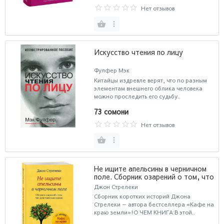
Нет отзывов
Искусство чтения по лицу
Фулфер Мэк
Китайцы издревле верят, что по разным
элементам внешнего облика человека
можно проследить его судьбу..
73 сомони
Нет отзывов
Не ищите апельсины в черничном
поле. Сборник озарений о том, что
действительно важно #1
Джон Стрелеки
Сборник коротких историй Джона
Стрелеки — автора бестселлера «Кафе на
краю земли»!О ЧЕМ КНИГА:В этой..