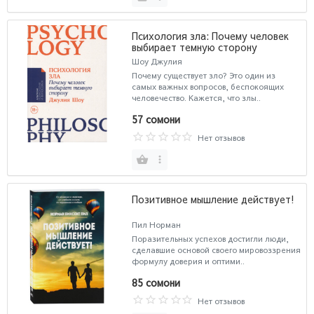
Психология зла: Почему человек
выбирает темную сторону
Шоу Джулия
Почему существует зло? Это один из
самых важных вопросов, беспокоящих
человечество. Кажется, что злы..
57 сомони
Нет отзывов
Позитивное мышление действует!
Пил Норман
Поразительных успехов достигли люди,
сделавшие основой своего мировоззрения
формулу доверия и оптими..
85 сомони
Нет отзывов