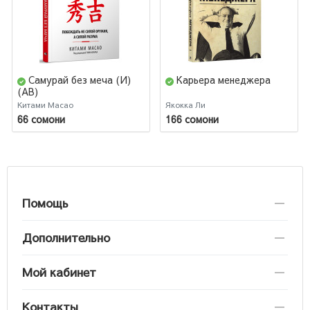
Самурай без меча (И)
Карьера менеджера
(AB)
Китами Масао
Якокка Ли
66 сомони
166 сомони
Помощь
Дополнительно
Мой кабинет
Контакты