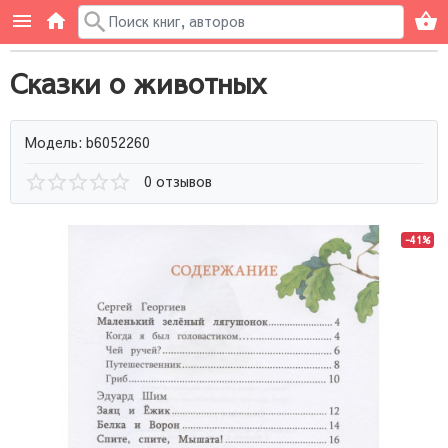
Сказки о животных
Модель: b6052260
0 отзывов
-41%