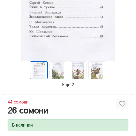
Еще 2
44 сомони
26 сомони
В наличии