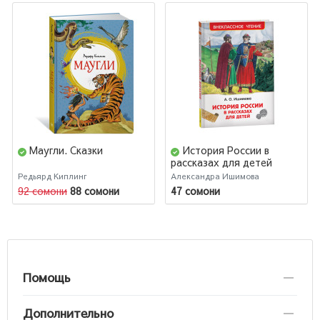
Маугли. Сказки
История России в
рассказах для детей
Редьярд Киплинг
Александра Ишимова
92 сомони
88 сомони
47 сомони
Помощь
Дополнительно