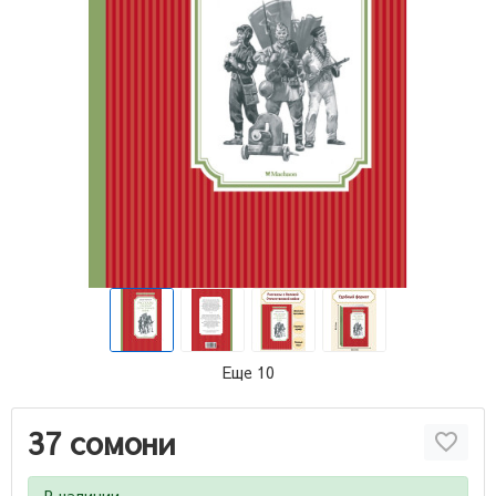
Еще 10
37 сомони
В наличии