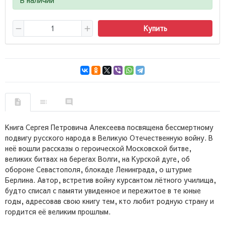
Купить
Книга Сергея Петровича Алексеева посвящена бессмертному
подвигу русского народа в Великую Отечественную войну. В
неё вошли рассказы о героической Московской битве,
великих битвах на берегах Волги, на Курской дуге, об
обороне Севастополя, блокаде Ленинграда, о штурме
Берлина. Автор, встретив войну курсантом лётного училища,
будто списал с памяти увиденное и пережитое в те юные
годы, адресовав свою книгу тем, кто любит родную страну и
гордится её великим прошлым.