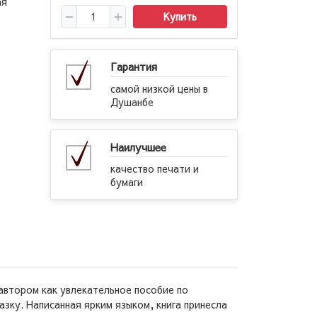
ая
Купить
Гарантия
самой низкой цены в
Душанбе
Наилучшее
качество печати и
бумаги
автором как увлекательное пособие по
зку. Написанная ярким языком, книга принесла