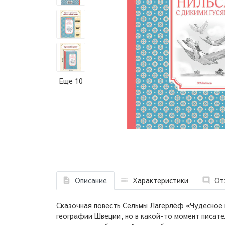
Еще 10
Описание
Характеристики
От
Сказочная повесть Сельмы Лагерлёф «Чудесное 
географии Швеции, но в какой-то момент писате