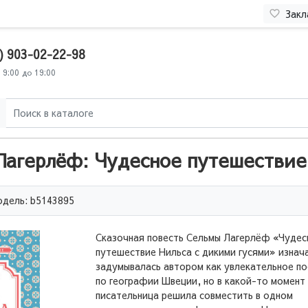
Закл
) 903-02-22-98
 9:00 до 19:00
Лагерлёф: Чудесное путешествие
дель: b5143895
Сказочная повесть Сельмы Лагерлёф «Чудес
путешествие Нильса с дикими гусями» изнач
задумывалась автором как увлекательное п
по географии Швеции, но в какой-то момент
писательница решила совместить в одном