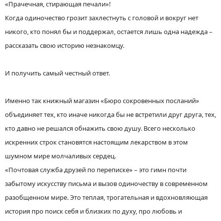
«Прачечная, стирающая печали»!
Когда одиночество грозит захлестнуть с головой и вокруг нет
никого, кто понял бы и поддержал, остается лишь одна надежда –
рассказать свою историю незнакомцу.
И получить самый честный ответ.
Именно так книжный магазин «Бюро сокровенных посланий»
объединяет тех, кто иначе никогда бы не встретили друг друга, тех,
кто давно не решался обнажить свою душу. Всего несколько
искренних строк становятся настоящим лекарством в этом
шумном мире молчаливых сердец.
«Почтовая служба друзей по переписке» – это гимн почти
забытому искусству письма и вызов одиночеству в современном
разобщенном мире. Это теплая, трогательная и вдохновляющая
история про поиск себя и близких по духу, про любовь и