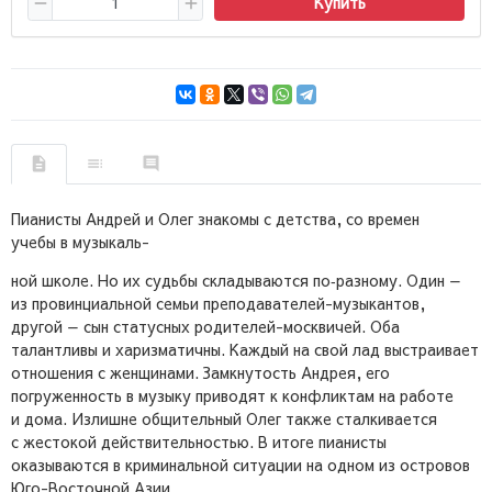
Купить
Пианисты Андрей и Олег знакомы с детства, со времен
учебы в музыкаль-
ной школе. Но их судьбы складываются по‑разному. Один —
из провинциальной семьи преподавателей-музыкантов,
другой — сын статусных родителей-москвичей. Оба
талантливы и харизматичны. Каждый на свой лад выстраивает
отношения с женщинами. Замкнутость Андрея, его
погруженность в музыку приводят к конфликтам на работе
и дома. Излишне общительный Олег также сталкивается
с жестокой действительностью. В итоге пианисты
оказываются в криминальной ситуации на одном из островов
Юго-Восточной Азии.