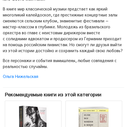
В книге мир классической музыки предстает как яркий
многоликий калейдоскоп, где престижные концертные залы
сменяются сельским клубом, знаменитые фестивали —
мастер-классом в глубинке. Молодежь из бразильского
оркестра во главе с неистовым дирижером вместе
с солидными адвокатом и продюсером из Германии приходит
на помощь российским пианистам. Но смогут ли друзья выйти
из этой истории достойно и сохранить каждый свою любовь?
Все персонажи и события вымышлены, любые совпадения с
реальностью случайны.
Ольга Нижельская
Рекомендуемые книги из этой категории