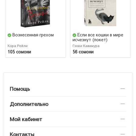
Вознесенная грехом
Если все кошки в мире
исчезнут (покет)
Кора Рейли
Гэнки Кавамура
105 сомони
56 сомони
Помощь
Дополнительно
Мой кабинет
Контакты