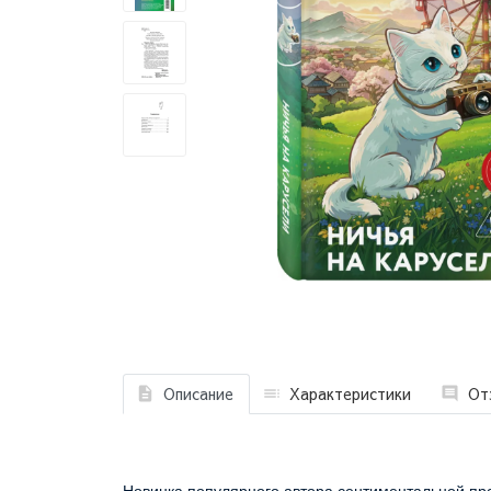
Описание
Характеристики
От
Новинка популярного автора сентиментальной пр