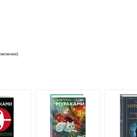
ормлении)