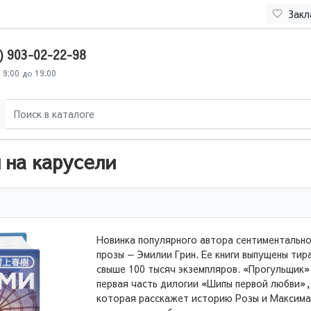
Закл
) 903-02-22-98
 9:00 до 19:00
 на карусели
Новинка популярного автора сентиментальн
прозы — Эмилии Грин. Ее книги выпущены ти
свыше 100 тысяч экземпляров. «Прогульщик»
первая часть дилогии «Шипы первой любви»,
которая расскажет историю Розы и Максима