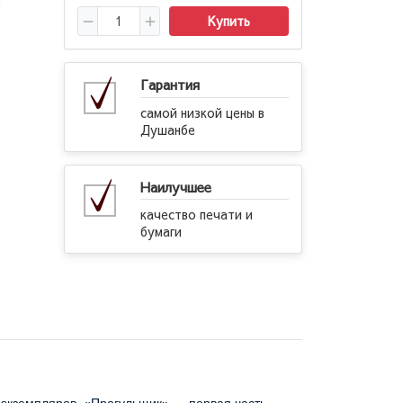
е
Купить
Гарантия
самой низкой цены в
Душанбе
Наилучшее
качество печати и
бумаги
экземпляров. «Прогульщик» — первая часть 