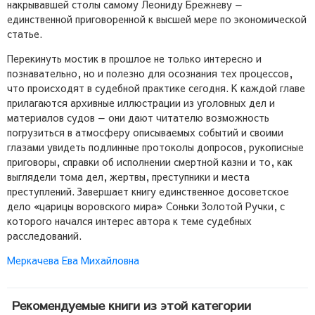
накрывавшей столы самому Леониду Брежневу —
единственной приговоренной к высшей мере по экономической
статье.
Перекинуть мостик в прошлое не только интересно и
познавательно, но и полезно для осознания тех процессов,
что происходят в судебной практике сегодня. К каждой главе
прилагаются архивные иллюстрации из уголовных дел и
материалов судов — они дают читателю возможность
погрузиться в атмосферу описываемых событий и своими
глазами увидеть подлинные протоколы допросов, рукописные
приговоры, справки об исполнении смертной казни и то, как
выглядели тома дел, жертвы, преступники и места
преступлений. Завершает книгу единственное досоветское
дело «царицы воровского мира» Соньки Золотой Ручки, с
которого начался интерес автора к теме судебных
расследований.
Меркачева Ева Михайловна
Рекомендуемые книги из этой категории