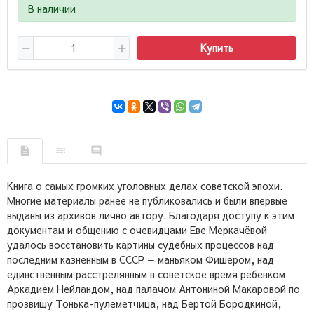
В наличии
Купить
Книга о самых громких уголовных делах советской эпохи.
Многие материалы ранее не публиковались и были впервые
выданы из архивов лично автору. Благодаря доступу к этим
документам и общению с очевидцами Еве Меркачёвой
удалось восстановить картины судебных процессов над
последним казненным в СССР — маньяком Фишером, над
единственным расстрелянным в советское время ребенком
Аркадием Нейландом, над палачом Антониной Макаровой по
прозвищу Тонька-пулеметчица, над Бертой Бородкиной,