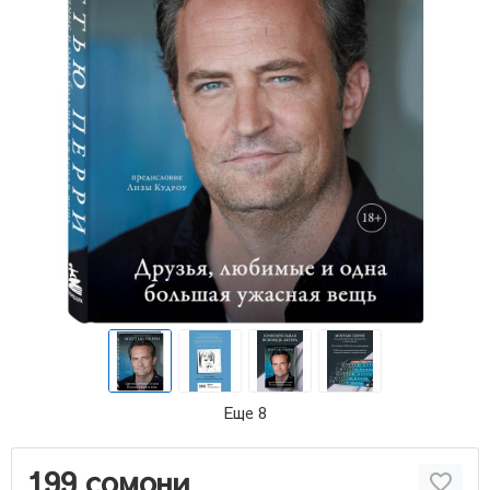
Еще 8
199 сомони