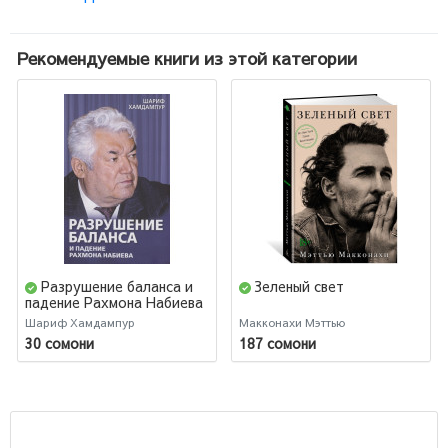
Рекомендуемые книги из этой категории
Разрушение баланса и
Зеленый свет
падение Рахмона Набиева
Шариф Хамдампур
Макконахи Мэттью
30 сомони
187 сомони