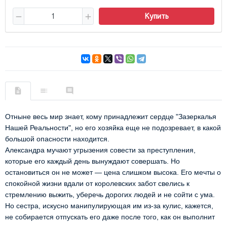
Купить
Отныне весь мир знает, кому принадлежит сердце "Зазеркалья
Нашей Реальности", но его хозяйка еще не подозревает, в какой
большой опасности находится.
Александра мучают угрызения совести за преступления,
которые его каждый день вынуждают совершать. Но
остановиться он не может — цена слишком высока. Его мечты о
спокойной жизни вдали от королевских забот свелись к
стремлению выжить, уберечь дорогих людей и не сойти с ума.
Но сестра, искусно манипулирующая им из-за кулис, кажется,
не собирается отпускать его даже после того, как он выполнит