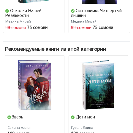
Осколки Нашей
Синтонимы. Четвертый
Реальности
лишний
Медина Мирай
Медина Мирай
99 сомони
75 сомони
99 сомони
75 сомони
Рекомендуемые книги из этой категории
Зверь
Дети мои
Селина Аллен
Гузель Яхина