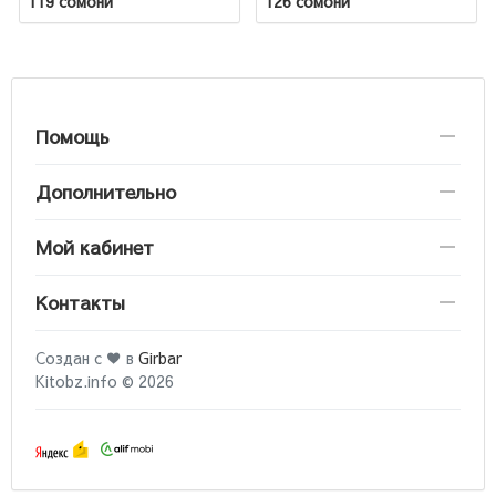
119 сомони
126 сомони
Помощь
Дополнительно
Мой кабинет
Контакты
Создан с ♥ в
Girbar
Kitobz.info © 2026