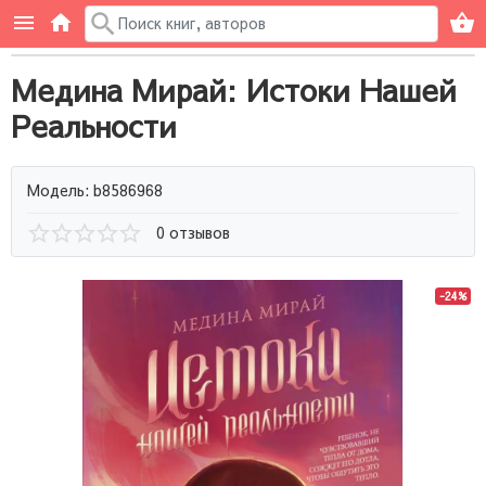
Медина Мирай: Истоки Нашей
Реальности
Модель: b8586968
0 отзывов
-24%