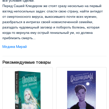
все условия сделки.
Перед Сашей Клюдером же стоят сразу несколько на первый
взгляд непосильных задач: спасти свою страну, найти антидот
от смертоносного вируса, выкосившего почти всех мужчин,
разобраться в интригах своей новоиспеченной семейки,
разгадать чудовищный заговор и побороть болезнь, которая
когда-то вернула ему острый гениальный ум, но должна
приблизить смерть...
Медина Мирай
Рекомендуемые товары