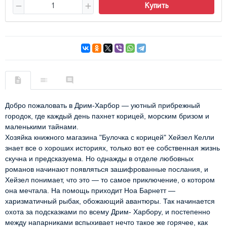
Купить
Добро пожаловать в Дрим-Харбор — уютный прибрежный
городок, где каждый день пахнет корицей, морским бризом и
маленькими тайнами.
Хозяйка книжного магазина "Булочка с корицей" Хейзел Келли
знает все о хороших историях, только вот ее собственная жизнь
скучна и предсказуема. Но однажды в отделе любовных
романов начинают появляться зашифрованные послания, и
Хейзел понимает, что это — то самое приключение, о котором
она мечтала. На помощь приходит Ноа Барнетт —
харизматичный рыбак, обожающий авантюры. Так начинается
охота за подсказками по всему Дрим- Харбору, и постепенно
между напарниками вспыхивает нечто такое же горячее, как