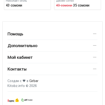
Николай Гоголь
Джейн Остен
43 сомони
49 сомони
35 сомони
Помощь
Дополнительно
Мой кабинет
Контакты
Создан с ♥ в
Girbar
Kitobz.info © 2026