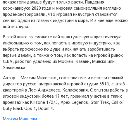
показатели дальше будут только расти. Пандемия
коронавируса 2020 года и мировая самоизоляция наглядно
продемонстрировали, что игровая индустрия становится
сейчас одной из главных индустрий в мире. И в нее еще можно
войти с нуля...
В этой книге вы сможете найти актуальную и практическую
информацию о том, как попасть в игровую индустрию, как
выбрать профессию по душе и как начать зарабатывать
первые деньги, а также о том, как попасть на игровой рынок
США, работая удаленно из Москвы, Казани, Минска или
Ульяновска.
Автор — Максим Михеенко, сооснователь и исполнительный
директор русско-американской игровой студии 5518, с штаб-
квартирой в Лос-Анджелесе, Калифорния. С опытом работы в
игровой индустрии более 17 лет, принимал участие в таких
проектах как Killzone 1/2/3, Apex Legends, Star Trek, Call of
Duty Black Ops 4, Doom 4.
Максим Михеенко