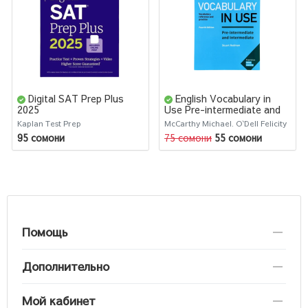
Digital SAT Prep Plus
English Vocabulary in
2025
Use Pre-intermediate and
Intermediate
Kaplan Test Prep
McCarthy Michael. O`Dell Felicity
95 сомони
75 сомони
55 сомони
Помощь
Дополнительно
Мой кабинет