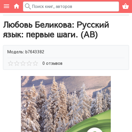
Любовь Беликова: Русский
язык: первые шаги. (AB)
Модель: b7643382
0 отзывов