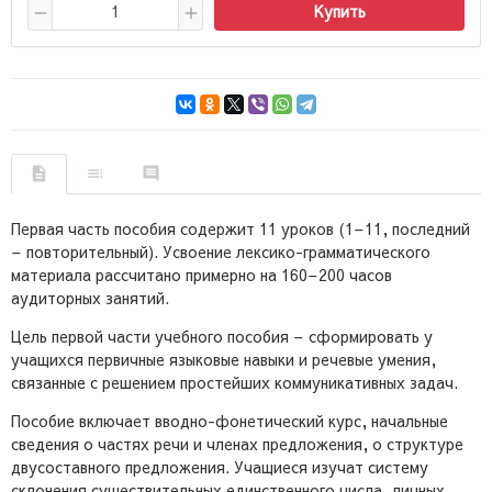
Купить
Первая часть пособия содержит 11 уроков (1–11, последний
– повторительный). Усвоение лексико-грамматического
материала рассчитано примерно на 160–200 часов
аудиторных занятий.
Цель первой части учебного пособия – сформировать у
учащихся первичные языковые навыки и речевые умения,
связанные с решением простейших коммуникативных задач.
Пособие включает вводно-фонетический курс, начальные
сведения о частях речи и членах предложения, о структуре
двусоставного предложения. Учащиеся изучат систему
склонения существительных единственного числа, личных