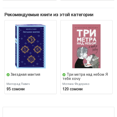
Рекомендуемые книги из этой категории
Звездная мантия
Три метра над небом Я
тебя хочу
Милорад Павич
Моччиа Федерико
95 сомони
120 сомони