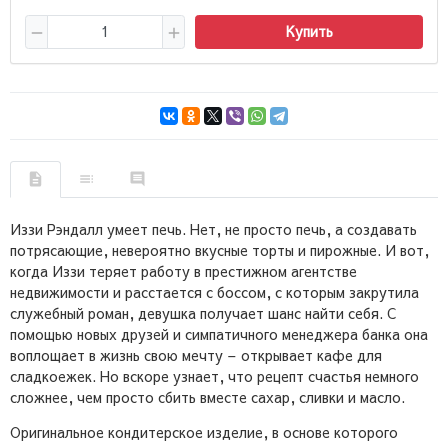
Купить
Иззи Рэндалл умеет печь. Нет, не просто печь, а создавать
потрясающие, невероятно вкусные торты и пирожные. И вот,
когда Иззи теряет работу в престижном агентстве
недвижимости и расстается с боссом, с которым закрутила
служебный роман, девушка получает шанс найти себя. С
помощью новых друзей и симпатичного менеджера банка она
воплощает в жизнь свою мечту – открывает кафе для
сладкоежек. Но вскоре узнает, что рецепт счастья немного
сложнее, чем просто сбить вместе сахар, сливки и масло.
Оригинальное кондитерское изделие, в основе которого