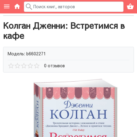
Колган Дженни: Встретимся в
кафе
Модель: b6602271
0 отзывов