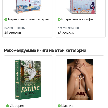
Берег счастливых встреч
Встретимся в кафе
Колган Дженни
Колган Дженни
46 сомони
46 сомони
Рекомендуемые книги из этой категории
Доверие
Цианид