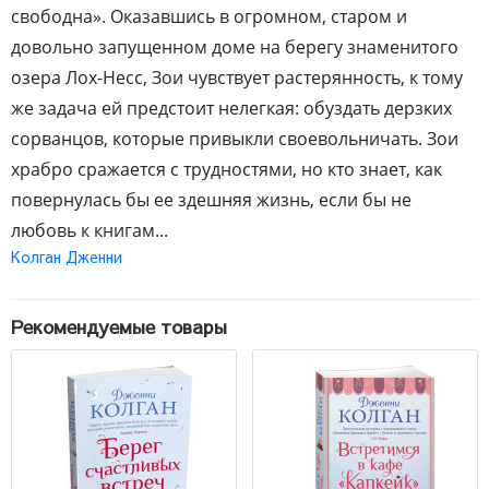
свободна». Оказавшись в огромном, старом и
довольно запущенном доме на берегу знаменитого
озера Лох-Несс, Зои чувствует растерянность, к тому
же задача ей предстоит нелегкая: обуздать дерзких
сорванцов, которые привыкли своевольничать. Зои
храбро сражается с трудностями, но кто знает, как
повернулась бы ее здешняя жизнь, если бы не
любовь к книгам...
Колган Дженни
Рекомендуемые товары