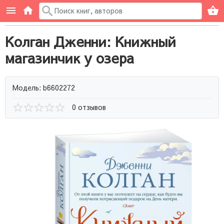
Колган Дженни: Книжный
магазинчик у озера
Модель: b6602272
0 отзывов