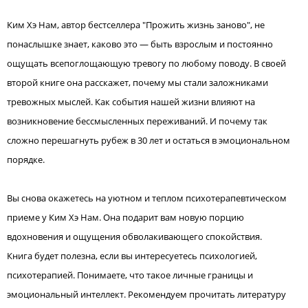
Ким Хэ Нам, автор бестселлера "Прожить жизнь заново", не
понаслышке знает, каково это — быть взрослым и постоянно
ощущать всепоглощающую тревогу по любому поводу. В своей
второй книге она расскажет, почему мы стали заложниками
тревожных мыслей. Как события нашей жизни влияют на
возникновение бессмысленных переживаний. И почему так
сложно перешагнуть рубеж в 30 лет и остаться в эмоциональном
порядке.
Вы снова окажетесь на уютном и теплом психотерапевтическом
приеме у Ким Хэ Нам. Она подарит вам новую порцию
вдохновения и ощущения обволакивающего спокойствия.
Книга будет полезна, если вы интересуетесь психологией,
психотерапией. Понимаете, что такое личные границы и
эмоциональный интеллект. Рекомендуем прочитать литературу