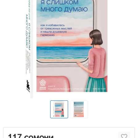
117 сомони