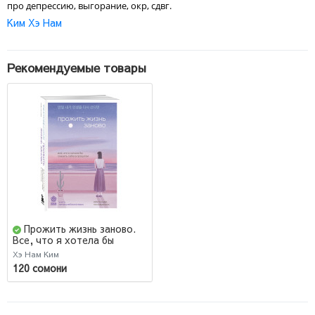
про депрессию, выгорание, окр, сдвг.
Ким Хэ Нам
Рекомендуемые товары
Прожить жизнь заново.
Все, что я хотела бы
сказать себе в прошлом
Хэ Нам Ким
120 сомони