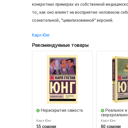
конкретных примерах из собственной медицинско
то, как оно влияет на восприятие человеком с
сознательной, "цивилизованной" версией.
Карл Юнг
Рекомендуемые товары
Нераскрытая самость
Реальное и
сверхреально
Карл Юнг
Карл Юнг
55 сомони
60 сомони