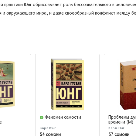
й практики Юнг обрисовывает роль бессознательного в человечес
ебя и окружающего мира, и даже своеобразный конфликт между б
Феномен самости
Проблемы ду
времени (М)
е
Карл Юнг
Карл Юнг
54 сомони
57 сомони