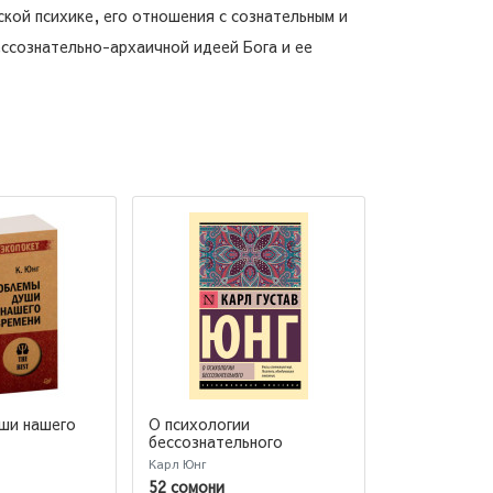
кой психике, его отношения с сознательным и
ессознательно-архаичной идеей Бога и ее
ши нашего
О психологии
бессознательного
Карл Юнг
52 сомони