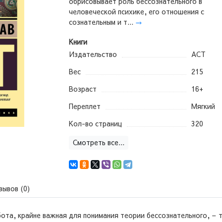
обрисовывает роль бессознательного в
человеческой психике, его отношения с
сознательным и т...
→
Книги
Издательство
АСТ
Вес
215
Возраст
16+
Переплет
Мягкий
Кол-во страниц
320
Смотреть все...
зывов (0)
ота, крайне важная для понимания теории бессознательного, – т