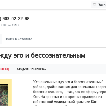
Закл
) 903-02-22-98
 9:00 до 19:00
жду эго и бессознательным
анный)
Модель: b6898947
"Отношения между эго и бессознательным" 
работа, крайне важная для понимания теори
бессознательного, – так, как ее сформулир
Юнг. На простых и конкретных примерах из
собственной медицинской практики Юнг