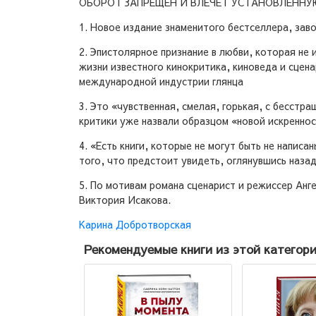
ОБОРОТ ЗАПРЕЩЕН И ВЛЕЧЕТ УСТАНОВЛЕНН
1. Новое издание знаменитого бестселлера, зав
2. Эпистолярное признание в любви, которая не
жизни известного кинокритика, киноведа и сцен
международной индустрии глянца
3. Это «чувственная, смелая, горькая, с бесст
критики уже назвали образцом «новой искреннос
4. «Есть книги, которые не могут быть не написан
того, что предстоит увидеть, оглянувшись наза
5. По мотивам романа сценарист и режиссер Анг
Виктория Исакова.
Карина Добротворская
Рекомендуемые книги из этой категор