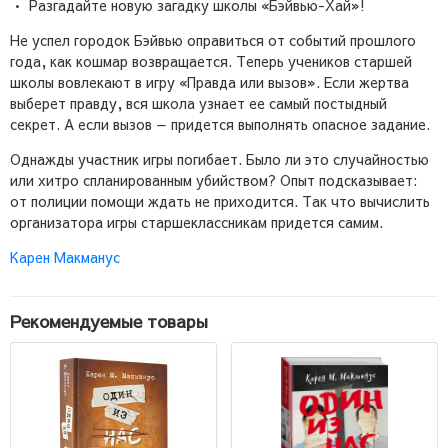
• Разгадайте новую загадку школы «Бэйвью-Хай»!
Не успел городок Бэйвью оправиться от событий прошлого
года, как кошмар возвращается. Теперь учеников старшей
школы вовлекают в игру «Правда или вызов». Если жертва
выберет правду, вся школа узнает ее самый постыдный
секрет. А если вызов — придется выполнять опасное задание.
Однажды участник игры погибает. Было ли это случайностью
или хитро спланированным убийством? Опыт подсказывает:
от полиции помощи ждать не приходится. Так что вычислить
организатора игры старшеклассникам придется самим.
Карен Макманус
Рекомендуемые товары