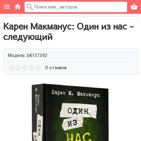
Карен Макманус: Один из нас -
следующий
Модель: b6137392
0 отзывов