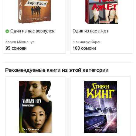
Один из нас вернулся
Один из нас лжет
Карен Макманус
Макманус Карен
95 сомони
100 сомони
Рекомендуемые книги из этой категории