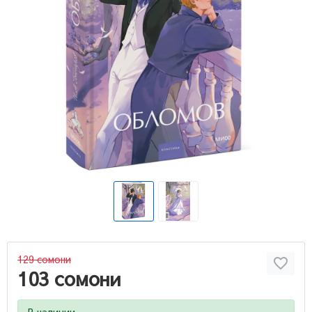
129 сомони
103 сомони
В наличии