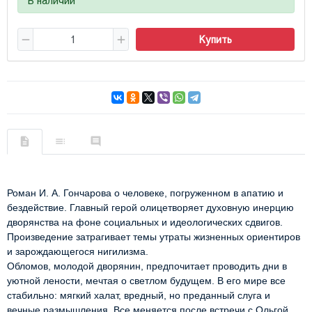
Купить
Роман И. А. Гончарова о человеке, погруженном в апатию и 
бездействие. Главный герой олицетворяет духовную инерцию 
дворянства на фоне социальных и идеологических сдвигов. 
Произведение затрагивает темы утраты жизненных ориентиров 
и зарождающегося нигилизма. 
Обломов, молодой дворянин, предпочитает проводить дни в 
уютной лености, мечтая о светлом будущем. В его мире все 
стабильно: мягкий халат, вредный, но преданный слуга и 
вечные размышления. Все меняется после встречи с Ольгой 