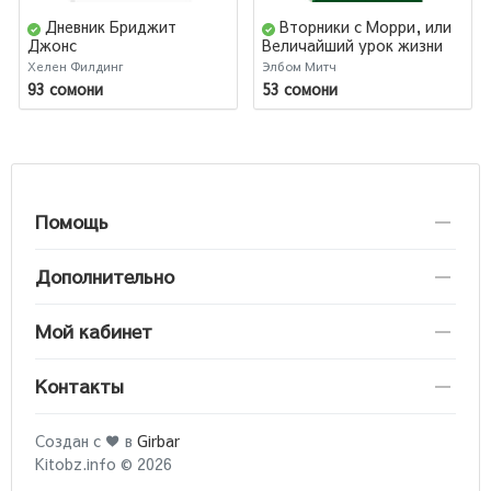
Дневник Бриджит
Вторники с Морри, или
Джонс
Величайший урок жизни
Хелен Филдинг
Элбом Митч
93 сомони
53 сомони
Помощь
Дополнительно
Мой кабинет
Контакты
Создан с ♥ в
Girbar
Kitobz.info © 2026