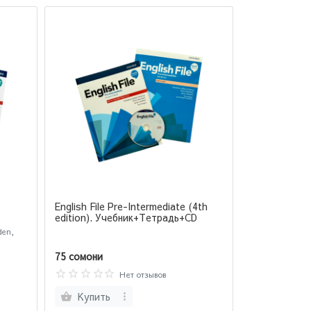
English File Pre-Intermediate (4th
edition). Учебник+Тетрадь+CD
den,
75 сомони
Нет отзывов
Купить