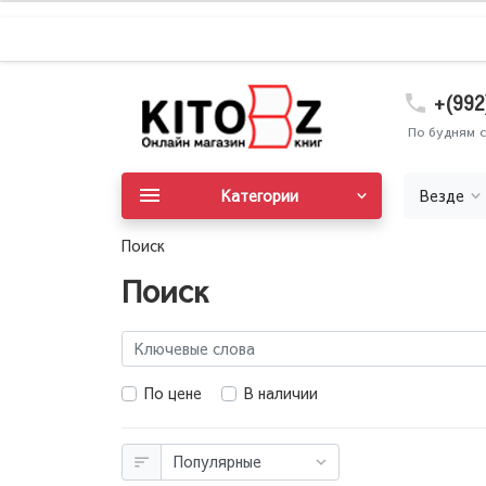
+(992
По будням с
Категории
Везде
Поиск
Поиск
По цене
В наличии