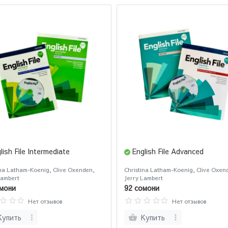
lish File Intermediate
English File Advanced
ina Latham-Koenig, Clive Oxenden,
Christina Latham-Koenig, Clive Oxen
Lambert
Jerry Lambert
мони
92 сомони
Нет отзывов
Нет отзывов
Купить
Купить