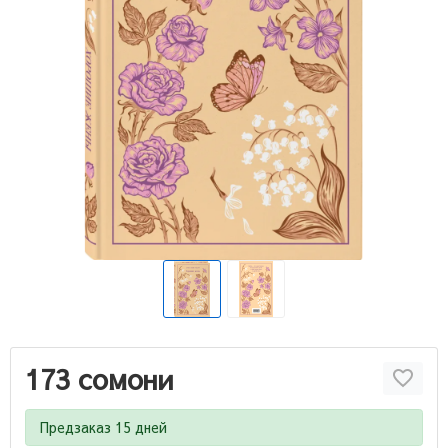
173 сомони
Предзаказ 15 дней