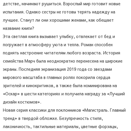
детстве, начинают рушиться. Взрослый мир готовит новые
испытания. Однако сестры не готовы терять надежду на
лучшее. Станут ли они хорошими женами, как обещает
название книги?
Эта светлая книга вызывает улыбку, отвлекает от бед и
погружает в атмосферу уюта и тепла. Роман способен
поднять настроение читателям любого возраста. История
семейства Марч была неоднократно перенесена на широкие
экраны. Последняя экранизация 2019 года со звездами
мирового масштаба в главных ролях покорила сердца
зрителей и кинокритиков, а также была номинирована на
«Оскар» в шести категориях и получила награду за «Лучший
дизайн костюмов».
Новая серия классики для поклонников «Магистраль. Главный
тренд» в твердой обложке. Безупречность стиля,
лаконичность, тактильные материалы, цветные форзацы,