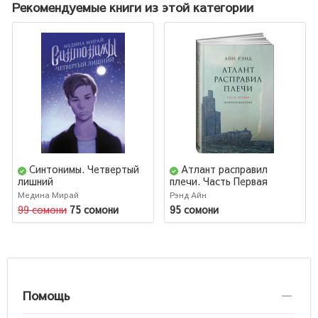
Рекомендуемые книги из этой категории
Синтонимы. Четвертый
Атлант расправил
лишний
плечи. Часть Первая
Медина Мирай
Рэнд Айн
99 сомони
75 сомони
95 сомони
Помощь