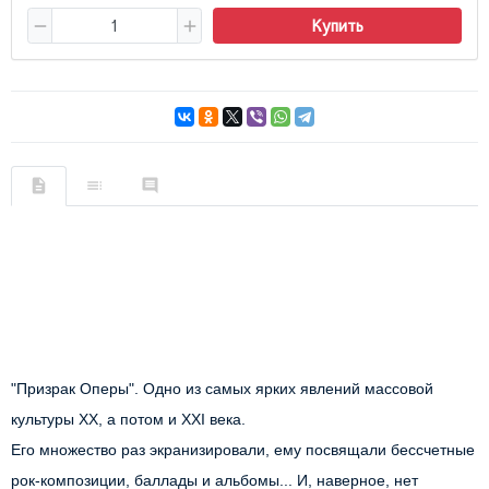
Купить
"Призрак Оперы". Одно из самых ярких явлений массовой 
культуры ХХ, а потом и XXI века.

Его множество раз экранизировали, ему посвящали бессчетные 
рок-композиции, баллады и альбомы... И, наверное, нет 