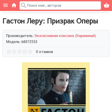
Гастон Леру: Призрак Оперы
Производитель:
Эксклюзивная классика (Карманный)
Модель: b6072553
0 отзывов