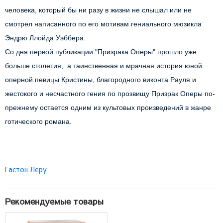
человека, который бы ни разу в жизни не слышал или не 
смотрел написанного по его мотивам гениального мюзикла 
Эндрю Ллойда Уэббера.

Со дня первой публикации "Призрака Оперы" прошло уже 
больше столетия,  а таинственная и мрачная история юной 
оперной певицы Кристины, благородного виконта Рауля и 
жестокого и несчастного гения по прозвищу Призрак Оперы по-
прежнему остается одним из культовых произведений в жанре 
Гастон Леру
Рекомендуемые товары