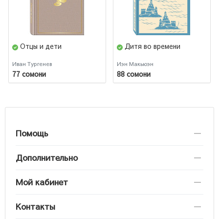
Отцы и дети
Дитя во времени
Иван Тургенев
Иэн Макьюэн
77 сомони
88 сомони
Помощь
Дополнительно
Мой кабинет
Контакты