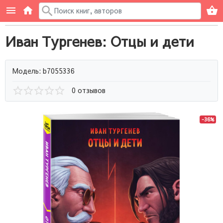
Иван Тургенев: Отцы и дети
Модель: b7055336
0 отзывов
-36%