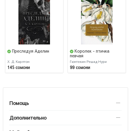
Преследуя Аделин
Королек - птичка
певчая
Х. Д. Карлтон
Гюнтекин Решад Нури
145 сомони
99 сомони
Помощь
Дополнительно