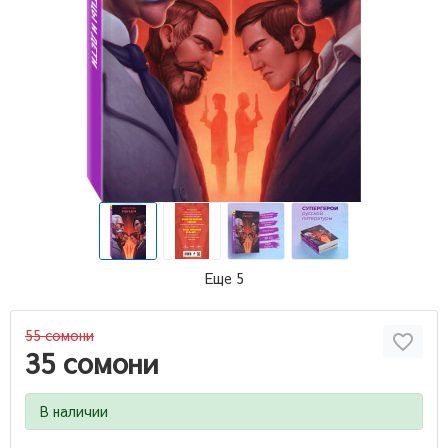
Еще 5
55 сомони
35 сомони
В наличии