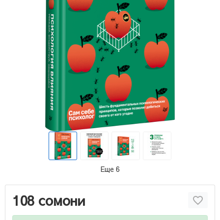
Еще 6
108 сомони