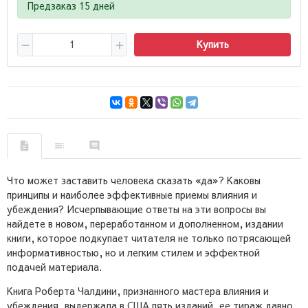
Предзаказ 15 дней
Купить
Что может заставить человека сказать «да»? Каковы
принципы и наиболее эффективные приемы влияния и
убеждения? Исчерпывающие ответы на эти вопросы вы
найдете в новом, переработанном и дополненном, издании
книги, которое подкупает читателя не только потрясающей
информативностью, но и легким стилем и эффектной
подачей материала.
Книга Роберта Чалдини, признанного мастера влияния и
убеждения, выдержала в США пять изданий, ее тираж давно