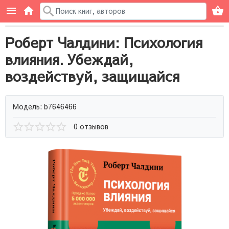
Роберт Чалдини: Психология
влияния. Убеждай,
воздействуй, защищайся
Модель: b7646466
0 отзывов