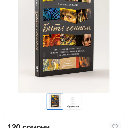
120 сомони