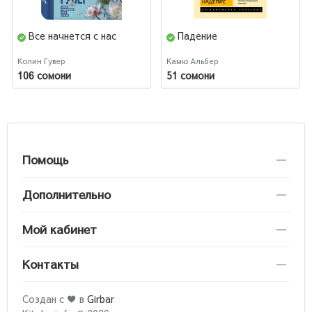
Все начнется с нас
Падение
Колин Гувер
Камю Альбер
106 сомони
51 сомони
Помощь
Дополнительно
Мой кабинет
Контакты
Создан с ♥ в
Girbar