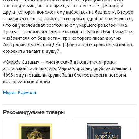
золотодобыче, он сообщает, что посылает к Джеффри
друга, который поможет ему выбраться из бедности. Второе
— записка от поверенного, в которой подробно описывается,
что он унаследовал состояние от умершего родственника.
Третье — рекомендательное письмо от Князя Лучо Риманеза,
«избавителя от бедности», про которого писал друг из
Австралии. Сможет ли Джеффри сделать правильный выбор,
сохранить талант и душу?..
«Скорбь Сатаны» — мистический декадентский роман
английской писательницы Марии Корелли, опубликованный в
1895 году и ставший крупнейшим бестселлером в истории
викторианской Англии.
Мария Корелли
Рекомендуемые товары