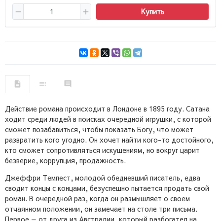
Купить
Действие романа происходит в Лондоне в 1895 году. Сатана
ходит среди людей в поисках очередной игрушки, с которой
сможет позабавиться, чтобы показать Богу, что может
развратить кого угодно. Он хочет найти кого-то достойного,
кто сможет сопротивляться искушениям, но вокруг царит
безверие, коррупция, продажность.
Джеффри Темпест, молодой обедневший писатель, едва
сводит концы с концами, безуспешно пытается продать свой
роман. В очередной раз, когда он размышляет о своем
отчаянном положении, он замечает на столе три письма.
Первое — от друга из Австралии, который разбогател на