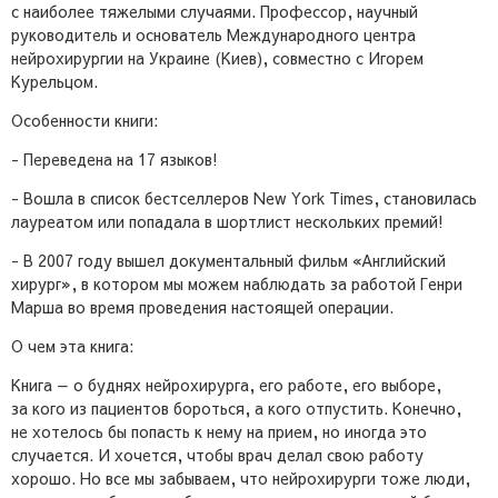
с наиболее тяжелыми случаями. Профессор, научный
руководитель и основатель Международного центра
нейрохирургии на Украине (Киев), совместно с Игорем
Курельцом.
Особенности книги:
- Переведена на 17 языков!
- Вошла в список бестселлеров New York Times, становилась
лауреатом или попадала в шортлист нескольких премий!
- В 2007 году вышел документальный фильм «Английский
хирург», в котором мы можем наблюдать за работой Генри
Марша во время проведения настоящей операции.
О чем эта книга:
Книга — о буднях нейрохирурга, его работе, его выборе,
за кого из пациентов бороться, а кого отпустить. Конечно,
не хотелось бы попасть к нему на прием, но иногда это
случается. И хочется, чтобы врач делал свою работу
хорошо. Но все мы забываем, что нейрохирурги тоже люди,