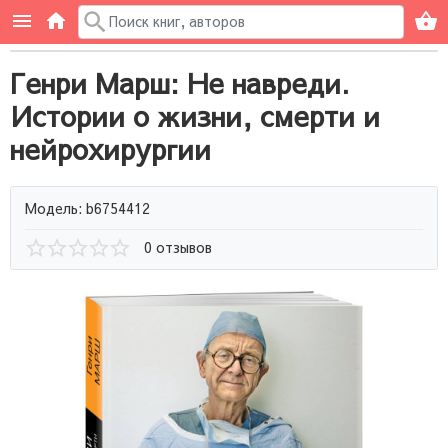
Генри Марш: Не навреди.
Истории о жизни, смерти и
нейрохирургии
Модель: b6754412
0 отзывов