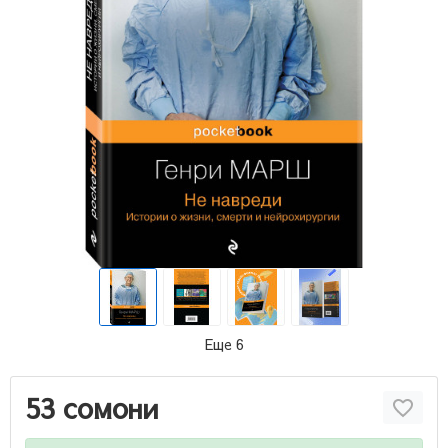
Еще 6
53 сомони