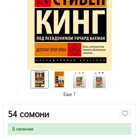
Еще 7
54 сомони
В наличии