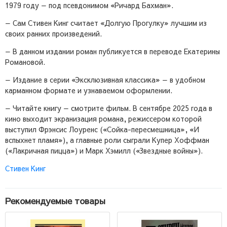
1979 году — под псевдонимом «Ричард Бахман».
— Сам Стивен Кинг считает «Долгую Прогулку» лучшим из
своих ранних произведений.
— В данном издании роман публикуется в переводе Екатерины
Романовой.
— Издание в серии «Эксклюзивная классика» — в удобном
карманном формате и узнаваемом оформлении.
— Читайте книгу — смотрите фильм. В сентябре 2025 года в
кино выходит экранизация романа, режиссером которой
выступил Фрэнсис Лоуренс («Сойка-пересмешница», «И
вспыхнет пламя»), а главные роли сыграли Купер Хоффман
(«Лакричная пицца») и Марк Хэмилл («Звездные войны»).
Стивен Кинг
Рекомендуемые товары