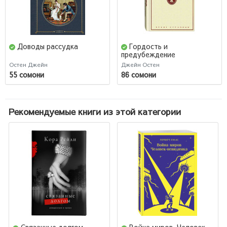
Доводы рассудка
Гордость и
предубеждение
(Подарочное издание)
Остен Джейн
Джейн Остен
55 сомони
86 сомони
Рекомендуемые книги из этой категории