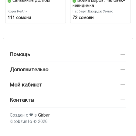
Связанные долгом
Война миров. Человек-
невидимка
Кора Рейли
Герберт Джордж Уэллс
111 сомони
72 сомони
Помощь
Дополнительно
Мой кабинет
Контакты
Создан с ♥ в
Girbar
Kitobz.info © 2026