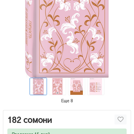
Еще 8
182 сомони
Предзаказ 15 дней