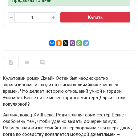
Купить
Культовый роман Джейн Остен был неоднократно
экранизирован и входит в списки величайших книг всех
времен. Что делает историю отношений умной и гордой
Элизабет Беннет и не менее гордого мистера Дарси столь
популярной?
Англия, конец XVIII века. Родители пятерых сестер Беннет
озабочены тем, чтобы удачно выдать дочерей замуж.
Размеренная жизнь семейства переворачивается вверх дном,
когда по соседству появляется молодой джентльмен —