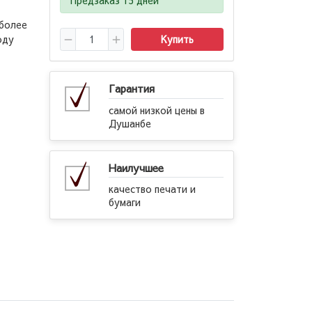
 более
оду
Купить
Гарантия
самой низкой цены в
Душанбе
Наилучшее
качество печати и
бумаги