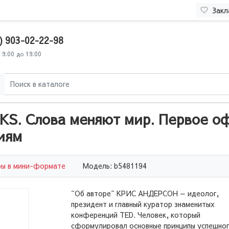
Закл
) 903-02-22-98
 9:00 до 19:00
KS. Слова меняют мир. Первое о
иям
ры в мини-формате
Модель: b5481194
~Об авторе~ КРИС АНДЕРСОН — идеолог,
президент и главный куратор знаменитых
конференций TED. Человек, который
сформулировал основные принципы успешно