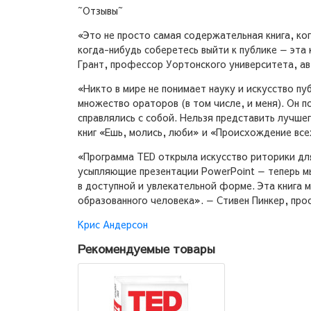
~Отзывы~
«Это не просто самая содержательная книга, ко
когда-нибудь соберетесь выйти к публике — эта 
Грант, профессор Уортонского университета, ав
«Никто в мире не понимает науку и искусство п
множество ораторов (в том числе, и меня). Он п
справлялись с собой. Нельзя представить лучше
книг «Ешь, молись, люби» и «Происхождение вс
«Программа TED открыла искусство риторики дл
усыпляющие презентации PowerPoint — теперь м
в доступной и увлекательной форме. Эта книга 
образованного человека». — Стивен Пинкер, про
Крис Андерсон
Рекомендуемые товары