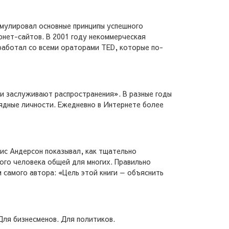
мулировал основные принципы успешного
рнет-сайтов. В 2001 году некоммерческая
 работал со всеми ораторами TED, которые по-
и заслуживают распространения». В разные годы
ядные личности. Ежедневно в Интернете более
ис Андерсон показывал, как тщательно
ого человека общей для многих. Правильно
 самого автора: «Цель этой книги — объяснить
Для бизнесменов. Для политиков.