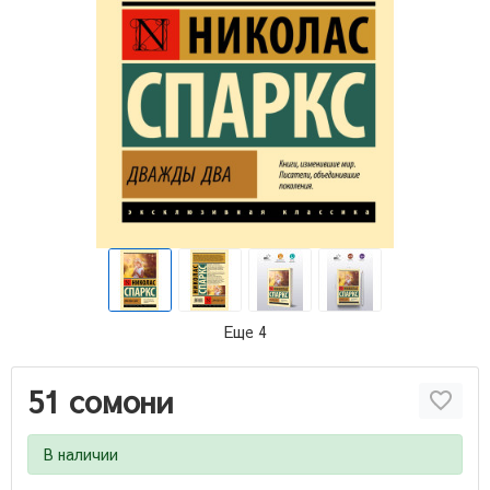
Еще 4
51 сомони
В наличии