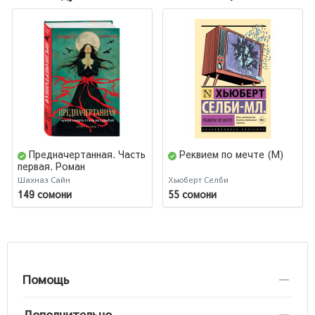
Предначертанная. Часть
Реквием по мечте (М)
первая. Роман
Шахназ Сайн
Хьюберт Селби
149 сомони
55 сомони
Помощь
Дополнительно