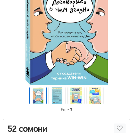
Еще 3
52 сомони